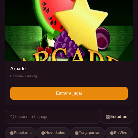
Arcade
Hacksaw Gaming
Entrar a jugar
Encuentra tu juego...
Estudios
Populares
Novedades
Tragaperras
En Vivo