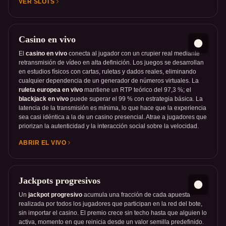
VER SLOTS
Casino en vivo
El
casino en vivo
conecta al jugador con un crupier real mediante
retransmisión de vídeo en alta definición. Los juegos se desarrollan
en estudios físicos con cartas, ruletas y dados reales, eliminando
cualquier dependencia de un generador de números virtuales. La
ruleta europea en vivo
mantiene un RTP teórico del 97,3 %; el
blackjack en vivo
puede superar el 99 % con estrategia básica. La
latencia de la transmisión es mínima, lo que hace que la experiencia
sea casi idéntica a la de un casino presencial. Atrae a jugadores que
priorizan la autenticidad y la interacción social sobre la velocidad.
ABRIR EL VIVO
Jackpots progresivos
Un
jackpot progresivo
acumula una fracción de cada apuesta
realizada por todos los jugadores que participan en la red del bote,
sin importar el casino. El premio crece sin techo hasta que alguien lo
activa, momento en que reinicia desde un valor semilla predefinido.