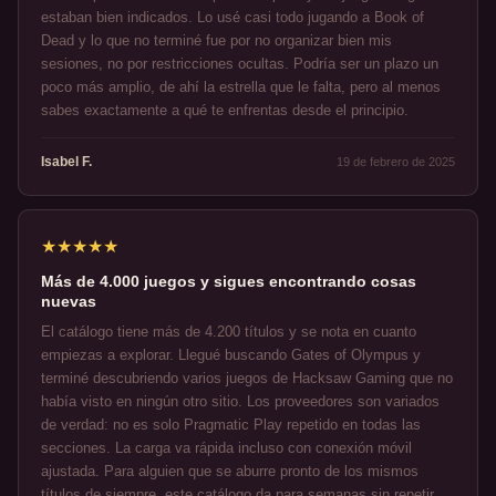
estaban bien indicados. Lo usé casi todo jugando a Book of
Dead y lo que no terminé fue por no organizar bien mis
sesiones, no por restricciones ocultas. Podría ser un plazo un
poco más amplio, de ahí la estrella que le falta, pero al menos
sabes exactamente a qué te enfrentas desde el principio.
Isabel F.
19 de febrero de 2025
★★★★★
Más de 4.000 juegos y sigues encontrando cosas
nuevas
El catálogo tiene más de 4.200 títulos y se nota en cuanto
empiezas a explorar. Llegué buscando Gates of Olympus y
terminé descubriendo varios juegos de Hacksaw Gaming que no
había visto en ningún otro sitio. Los proveedores son variados
de verdad: no es solo Pragmatic Play repetido en todas las
secciones. La carga va rápida incluso con conexión móvil
ajustada. Para alguien que se aburre pronto de los mismos
títulos de siempre, este catálogo da para semanas sin repetir.