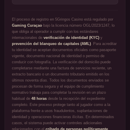
El proceso de registro en 5Gringos Casino está regulado por
Gaming Curaçao
bajo la licencia número OGL/2023/1247, lo
que obliga al operador a cumplir con los estándares
internacionales de
verificación de identidad (KYC)
y
prevención del blanqueo de capitales (AML)
. Para acreditar
tu identidad se aceptan documentos oficiales como pasaporte
vigente, documento nacional de identidad o permiso de
conducir con fotografía. La verificación del domicilio puede
completarse mediante una factura de servicios reciente, un
extracto bancario o un documento tributario emitido en los
últimos noventa días. Todos los documentos enviados se
procesan de forma segura y el equipo de cumplimiento
normativo trabaja para completar la revisión en un plazo
habitual de
48 horas
desde la recepción del expediente
completo. Este proceso protege tanto al jugador como a la
plataforma frente a usos fraudulentos, suplantaciones de
identidad y operaciones financieras ilícitas. En determinados
casos, el sistema puede activar controles adicionales
relacionados con el
cribado de personas políticamente