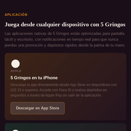
APLICACIÓN
Juega desde cualquier dispositivo con 5 Gringos
Las aplicaciones nativas de 5 Gringos están optimizadas para pantalla
táctil y escritorio, con notificaciones en tiempo real para que nunca
pierdas una promoción y depósitos rápidos desde la palma de tu mano.
APPLE
5 Gringos en tu iPhone
Descarga la app directamente desde App Store en dispositivos con
iOS 15 o superior. Accede con Face ID y realiza depósitos en
segundos a través de Apple Pay sin salir de la aplicación.
Descargar en App Store