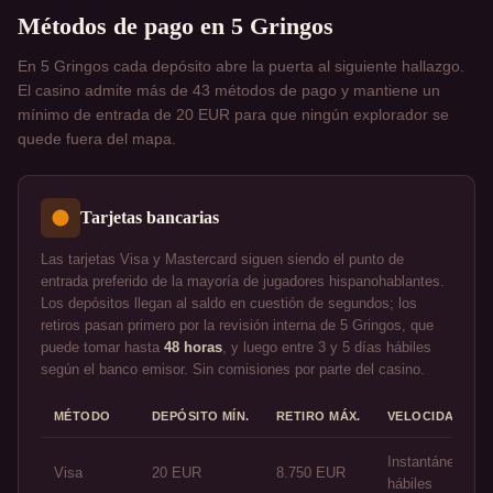
Métodos de pago en 5 Gringos
En 5 Gringos cada depósito abre la puerta al siguiente hallazgo.
El casino admite más de 43 métodos de pago y mantiene un
mínimo de entrada de 20 EUR para que ningún explorador se
quede fuera del mapa.
Tarjetas bancarias
Las tarjetas Visa y Mastercard siguen siendo el punto de
entrada preferido de la mayoría de jugadores hispanohablantes.
Los depósitos llegan al saldo en cuestión de segundos; los
retiros pasan primero por la revisión interna de 5 Gringos, que
puede tomar hasta
48 horas
, y luego entre 3 y 5 días hábiles
según el banco emisor. Sin comisiones por parte del casino.
MÉTODO
DEPÓSITO MÍN.
RETIRO MÁX.
VELOCIDAD
Instantáneo / 3-
Visa
20 EUR
8.750 EUR
hábiles