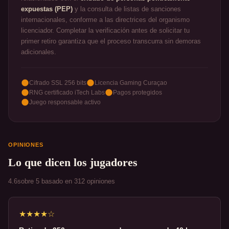
expuestas (PEP)
y la consulta de listas de sanciones
internacionales, conforme a las directrices del organismo
licenciador. Completar la verificación antes de solicitar tu
primer retiro garantiza que el proceso transcurra sin demoras
adicionales.
Cifrado SSL 256 bits
Licencia Gaming Curaçao
RNG certificado iTech Labs
Pagos protegidos
Juego responsable activo
OPINIONES
Lo que dicen los jugadores
4.6
sobre 5 basado en 312 opiniones
★★★★☆