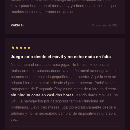
Lleva poco tiempo en el mercado y ya tiene una biblioteca que
muchos casinos veteranos no igualan.
Pablo G.
3 de enero de 2025
★★★★★
Juego solo desde el móvil y no echo nada en falta
Nunca abro el ordenador para jugar. He tenido experiencias
malas en otros casinos donde la versión móvil se congela o los
botones son demasiado pequeños para acertar. Aquí la web se
adapta bien a la pantalla desde el primer acceso. Probé varias
tragaperras de Pragmatic Play y una mesa de ruleta en directo
sin ningún corte en casi dos horas
usando datos móviles, no
wifi. La navegación por categorías también funciona sin
problemas. Llevo tres meses jugando exclusivamente desde el
teléfono y no he necesitado cambiar de dispositivo ni una sola
vez.