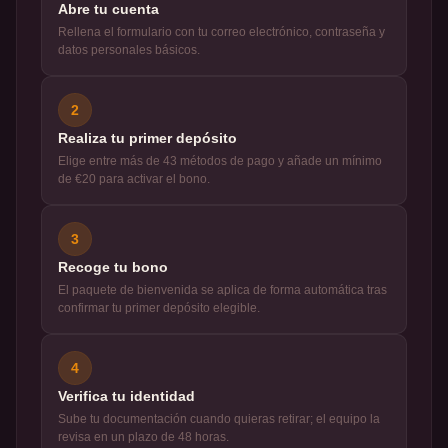
Abre tu cuenta
Rellena el formulario con tu correo electrónico, contraseña y
datos personales básicos.
2
Realiza tu primer depósito
Elige entre más de 43 métodos de pago y añade un mínimo
de €20 para activar el bono.
3
Recoge tu bono
El paquete de bienvenida se aplica de forma automática tras
confirmar tu primer depósito elegible.
4
Verifica tu identidad
Sube tu documentación cuando quieras retirar; el equipo la
revisa en un plazo de 48 horas.