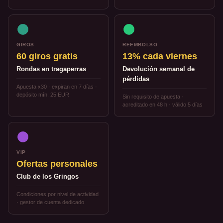
GIROS
REEMBOLSO
60 giros gratis
13% cada viernes
Rondas en tragaperras
Devolución semanal de
pérdidas
Apuesta x30 · expiran en 7 días ·
depósito mín. 25 EUR
Sin requisito de apuesta ·
acreditado en 48 h · válido 5 días
VIP
Ofertas personales
Club de los Gringos
Condiciones por nivel de actividad
· gestor de cuenta dedicado