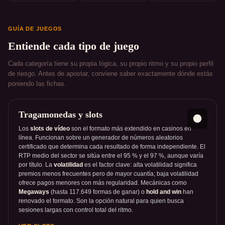
GUÍA DE JUEGOS
Entiende cada tipo de juego
Cada categoría tiene su propia lógica, su propio ritmo y su propio perfil
de riesgo. Antes de apostar, conviene saber exactamente dónde estás
poniendo las fichas.
Tragamonedas y slots
Los
slots de vídeo
son el formato más extendido en casinos en
línea. Funcionan sobre un generador de números aleatorios
certificado que determina cada resultado de forma independiente. El
RTP medio del sector se sitúa entre el 95 % y el 97 %, aunque varía
por título. La
volatilidad
es el factor clave: alta volatilidad significa
premios menos frecuentes pero de mayor cuantía; baja volatilidad
ofrece pagos menores con más regularidad. Mecánicas como
Megaways
(hasta 117.649 formas de ganar) o
hold and win
han
renovado el formato. Son la opción natural para quien busca
sesiones largas con control total del ritmo.